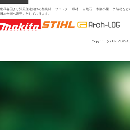
世界各国より洋風住宅向けの舗装材・ ブロック・ 縁材・ 自然石・ 木製小屋・ 外装材な
日本全国へ販売いたしております。
Copyright(c) UNIVERSAL 