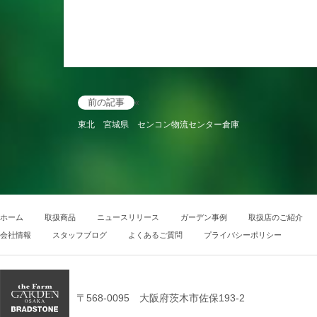
前の記事
«
東北 宮城県 センコン物流センター倉庫
ホーム
取扱商品
ニュースリリース
ガーデン事例
取扱店のご紹介
会社情報
スタッフブログ
よくあるご質問
プライバシーポリシー
〒568-0095 大阪府茨木市佐保193-2