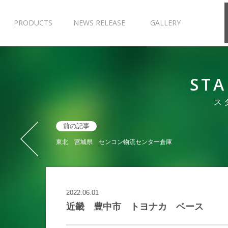
PRODUCTS
NEWS RELEASE
GALLERY
STA
ス
前の記事
«
東北 宮城県 センコン物流センター倉庫
2022.06.01
近畿 豊中市 トヨナカ ベース