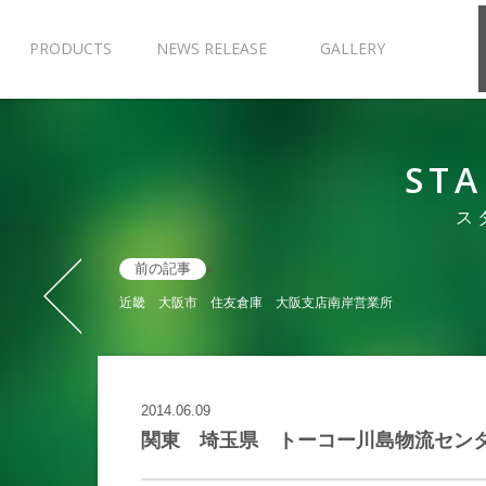
PRODUCTS
NEWS RELEASE
GALLERY
STA
ス
前の記事
«
近畿 大阪市 住友倉庫 大阪支店南岸営業所
2014.06.09
関東 埼玉県 トーコー川島物流セン