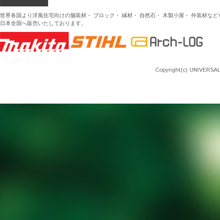
世界各国より洋風住宅向けの舗装材・ ブロック・ 縁材・ 自然石・ 木製小屋・ 外装材な
日本全国へ販売いたしております。
Copyright(c) UNIVERSAL 