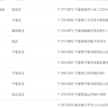
会社
柏支店
〒277-0872 千葉県柏市十余二313-5
千葉店
〒276-0046 千葉県八千代市大和田新
東関東店
〒274-0071 千葉県船橋市習志野4-7-
柏店
〒277-0802 千葉県柏市船戸1674-5
千葉支店
〒263-0002 千葉県千葉市稲毛区山王
〒264-0031 千葉県千葉市若葉区愛生
千葉支店
〒289-1101 千葉県八街市朝日497
千葉支店
〒263-0002 千葉県千葉市稲毛区山王
流山支店
〒270-0176 千葉県流山市加4-1686
〒187-0024 東京都小平市たかの台28