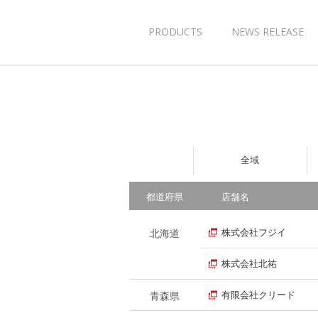
PRODUCTS
NEWS RELEASE
全域
都道府県
店舗名
株式会社フジイ
北海道
株式会社北祐
有限会社クリード
青森県