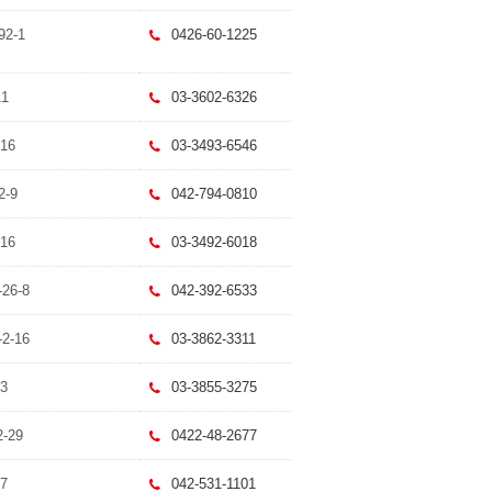
2-1
0426-60-1225
1
03-3602-6326
16
03-3493-6546
-9
042-794-0810
16
03-3492-6018
6-8
042-392-6533
-16
03-3862-3311
3
03-3855-3275
-29
0422-48-2677
7
042-531-1101