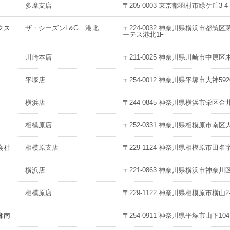
多摩支店
〒205-0003 東京都羽村市緑ケ丘3-4-
クス
ザ・シーズンL&G 港北
〒224-0032 神奈川県横浜市都筑区
ーテス港北1F
川崎本店
〒211-0025 神奈川県川崎市中原区木月
平塚店
〒254-0012 神奈川県平塚市大神592
横浜店
〒244-0845 神奈川県横浜市栄区金井
相模原店
〒252-0331 神奈川県相模原市南区大野
会社
相模原支店
〒229-1124 神奈川県相模原市田名字
横浜店
〒221-0863 神奈川県横浜市神奈川区
相模原店
〒229-1122 神奈川県相模原市横山2-1
湘南
〒254-0911 神奈川県平塚市山下104