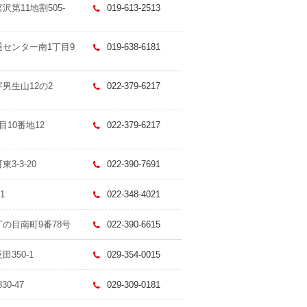
沢第11地割505-
019-613-2513
流通センター南1丁目9
019-638-6181
字男生山12の2
022-379-6217
目10番地12
022-379-6217
3-3-20
022-390-7691
1
022-348-4021
丁の目南町9番78号
022-390-6615
田350-1
029-354-0015
30-47
029-309-0181