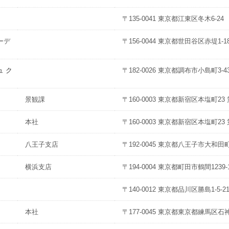
〒135-0041 東京都江東区冬木6-24
ーデ
〒156-0044 東京都世田谷区赤堤1-18
 ク
〒182-0026 東京都調布市小島町3-43-
景観課
〒160-0003 東京都新宿区本塩町23
本社
〒160-0003 東京都新宿区本塩町23
八王子支店
〒192-0045 東京都八王子市大和田町4
横浜支店
〒194-0004 東京都町田市鶴間1239-
〒140-0012 東京都品川区勝島1-5-
本社
〒177-0045 東京都東京都練馬区石神井