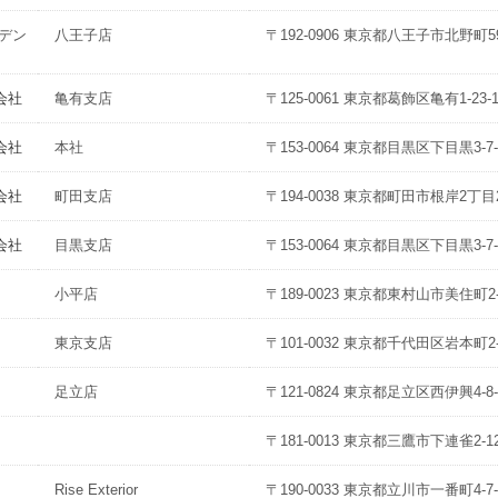
デン
八王子店
〒192-0906 東京都八王子市北野町59
会社
亀有支店
〒125-0061 東京都葛飾区亀有1-23-1
会社
本社
〒153-0064 東京都目黒区下目黒3-7-
会社
町田支店
〒194-0038 東京都町田市根岸2丁目2
会社
目黒支店
〒153-0064 東京都目黒区下目黒3-7-
小平店
〒189-0023 東京都東村山市美住町2-2
東京支店
〒101-0032 東京都千代田区岩本町2-2
足立店
〒121-0824 東京都足立区西伊興4-8-
〒181-0013 東京都三鷹市下連雀2-12
Rise Exterior
〒190-0033 東京都立川市一番町4-7-