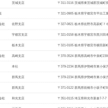
茨城支店
〒311-3116 茨城県東茨城郡茨城町長岡
社
〒321-0905 栃木県宇都宮市平出工業
会社
佐野支店
〒327-0821 栃木県佐野市高萩町７
宇都宮支店
〒321-0158 栃木県宇都宮市西川田本町
栃木支店
〒321-0105 栃木県宇都宮市横田新町
会社
高崎支店
〒370-3524 群馬県高崎市中泉町239
本社
〒379-2234 群馬県伊勢崎市東小保方
群馬支店
〒379-2234 群馬県伊勢崎市東小保方
群馬支店
〒371-0122 群馬県前橋市小坂子町92
会社
和光支店
〒351-0115 埼玉県和光市新倉7-7-7