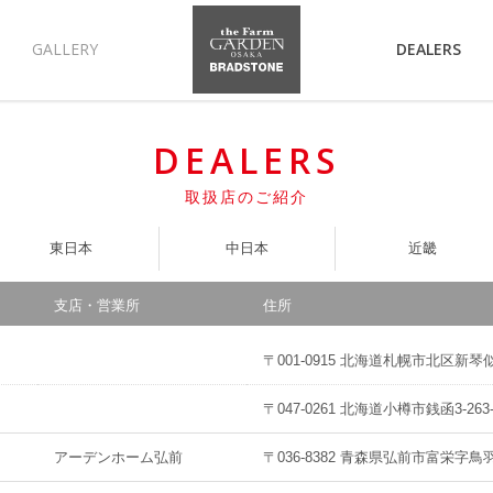
GALLERY
DEALERS
DEALERS
取扱店のご紹介
東日本
中日本
近畿
支店・営業所
住所
〒001-0915 北海道札幌市北区新琴似町
〒047-0261 北海道小樽市銭函3-263-
アーデンホーム弘前
〒036-8382 青森県弘前市富栄字鳥羽2