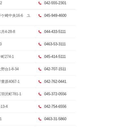
2
042-555-2301
茅ケ崎中央16-6 ユ
045-949-4600
4-28-8
044-433-5111
0
0463-53-3111
町274-1
045-414-5111
台1-8-34
042-707-1511
豊原4067-1
042-762-0441
羽沢町781-1
045-372-0556
3-4
042-754-6556
1
0463-31-5860