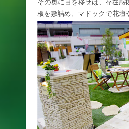
その奥に目を移せば、存在感
板を敷詰め、マドックで花壇