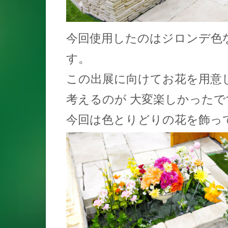
今回使用したのはジロンデ色
す。
この出展に向けてお花を用意
考えるのが 大変楽しかったで
今回は色とりどりの花を飾っ