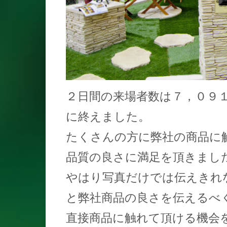
２日間の来場者数は７，０９
に終えました。
たくさんの方に弊社の商品に
品質の良さに満足を頂きまし
やはり写真だけでは伝えきれ
と弊社商品の良さを伝えるべ
直接商品に触れて頂ける機会